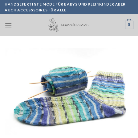
Skip
HANDGEFERTIGTE MODE FÜR BABYS UND KLEINKINDER ABER
AUCH ACCESSSOIRES FÜR ALLE
to
content
0