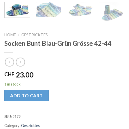
HOME
/
GESTRICKTES
Socken Bunt Blau-Grün Grösse 42-44
23.00
CHF
1 in stock
ADD TO CART
SKU:
2179
Category:
Gestricktes