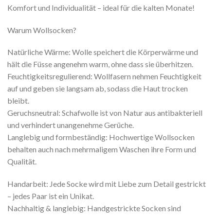
Komfort und Individualität – ideal für die kalten Monate!
Warum Wollsocken?
Natürliche Wärme: Wolle speichert die Körperwärme und
hält die Füsse angenehm warm, ohne dass sie überhitzen.
Feuchtigkeitsregulierend: Wollfasern nehmen Feuchtigkeit
auf und geben sie langsam ab, sodass die Haut trocken
bleibt.
Geruchsneutral: Schafwolle ist von Natur aus antibakteriell
und verhindert unangenehme Gerüche.
Langlebig und formbeständig: Hochwertige Wollsocken
behalten auch nach mehrmaligem Waschen ihre Form und
Qualität.
Handarbeit: Jede Socke wird mit Liebe zum Detail gestrickt
– jedes Paar ist ein Unikat.
Nachhaltig & langlebig: Handgestrickte Socken sind