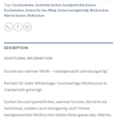
Tags:
Geschenkidee
,
Gestrickte Socken
,
handgestrickte Socken
,
Kuschelocken
,
Socken für den Alltag
,
Socken handgefertigt
,
Stricksocken
,
Warme Socken
,
Wollsocken
DESCRIPTION
ADDITIONAL INFORMATION
Socken aus warmer Wolle – Handgemacht und einzigartig!
Perfekt für kalte Wintertage: Hochwertige Wollsocken in
Handarbeit gefertigt.
Suchen Sie nach gemütlichen, warmen Socken, die nicht nur
funktional, sondern auch einzigartig sind? Meine
handgemachten Wollsocken bieten Ihnen genau das: Wärme,