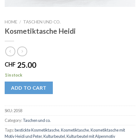
HOME
/
TASCHEN UND CO.
Kosmetiktasche Heidi
25.00
CHF
1 in stock
ADD TO CART
SKU:
2058
Category:
Taschen und co.
Tags:
bestickte Kosmetiktasche
,
Kosmetiktasche
,
Kosmetiktasche mit
Motiv Heidi und Peter
,
Kulturbeutel
,
Kulturbeutel mit Alpenmotiv