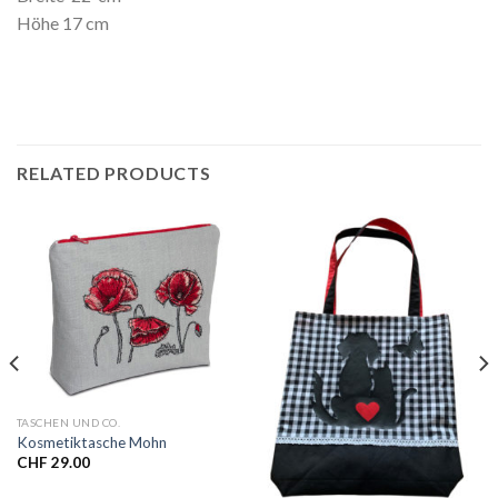
Höhe 17 cm
RELATED PRODUCTS
TASCHEN UND CO.
Kosmetiktasche Mohn
CHF
29.00