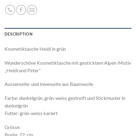
DESCRIPTION
Kosmetiktasche Heidi in grün
Wunderschöne Kosmetiktasche mit gesticktem Alpen-Motiv
„Heidi und Peter“
Aussenseite und Innenseite aus Baumwolle
Farbe: dunkelgrün, grün-weiss gestreift und Stickmuster in
dunkelgrün
Futter: grün-weiss kariert
Grösse:
Breite 22 cm