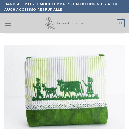
Skip
HANDGEFERTIGTE MODE FÜR BABYS UND KLEINKINDER ABER
AUCH ACCESSSOIRES FÜR ALLE
to
content
0