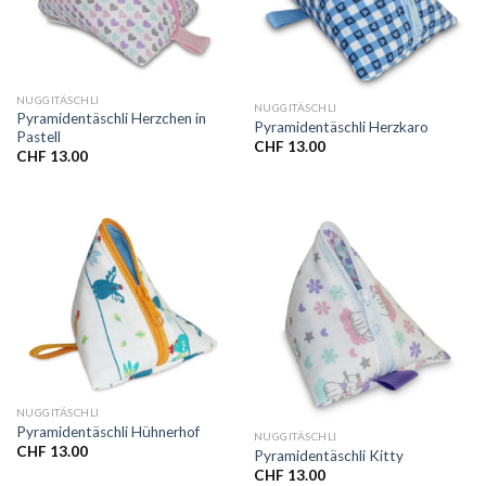
NUGGITÄSCHLI
NUGGITÄSCHLI
Pyramidentäschli Herzchen in
Pyramidentäschli Herzkaro
Pastell
CHF
13.00
CHF
13.00
NUGGITÄSCHLI
Pyramidentäschli Hühnerhof
NUGGITÄSCHLI
CHF
13.00
Pyramidentäschli Kitty
CHF
13.00