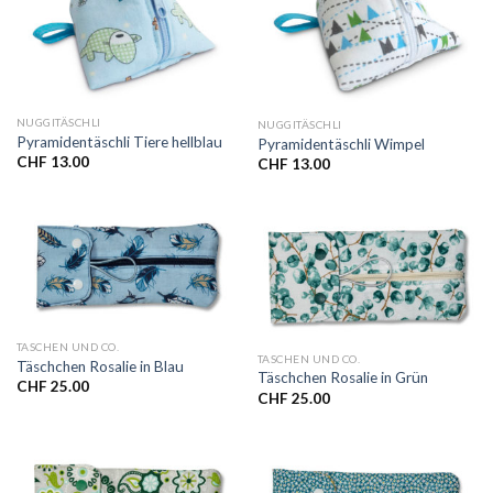
NUGGITÄSCHLI
NUGGITÄSCHLI
Pyramidentäschli Tiere hellblau
Pyramidentäschli Wimpel
CHF
13.00
CHF
13.00
TASCHEN UND CO.
TASCHEN UND CO.
Täschchen Rosalie in Blau
Täschchen Rosalie in Grün
CHF
25.00
CHF
25.00