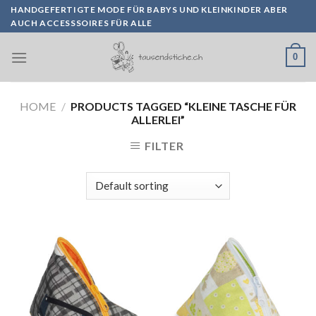
Skip
HANDGEFERTIGTE MODE FÜR BABYS UND KLEINKINDER ABER
AUCH ACCESSSOIRES FÜR ALLE
to
content
0
HOME
/
PRODUCTS TAGGED “KLEINE TASCHE FÜR
ALLERLEI”
FILTER