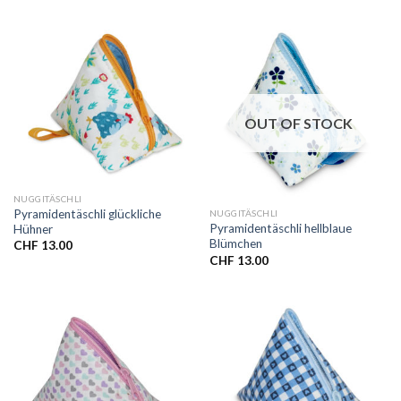
OUT OF STOCK
NUGGITÄSCHLI
Pyramidentäschli glückliche
NUGGITÄSCHLI
Pyramidentäschli hellblaue
Hühner
Blümchen
CHF
13.00
CHF
13.00