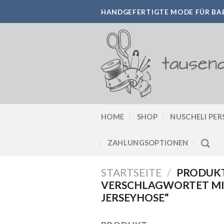
Skip
HANDGEFERTIGTE MODE FÜR BAB
to
content
HOME
SHOP
NUSCHELI PER
ZAHLUNGSOPTIONEN
STARTSEITE
/
PRODUK
VERSCHLAGWORTET MI
JERSEYHOSE“