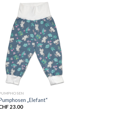
PUMPHOSEN
Pumphosen „Elefant“
CHF
23.00