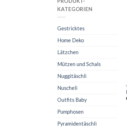
PRODUKT-
KATEGORIEN
Gestricktes
Home Deko
Lätzchen
Mützen und Schals
Nuggitäschli
Nuscheli
Outfits Baby
Pumphosen
Pyramidentäschli